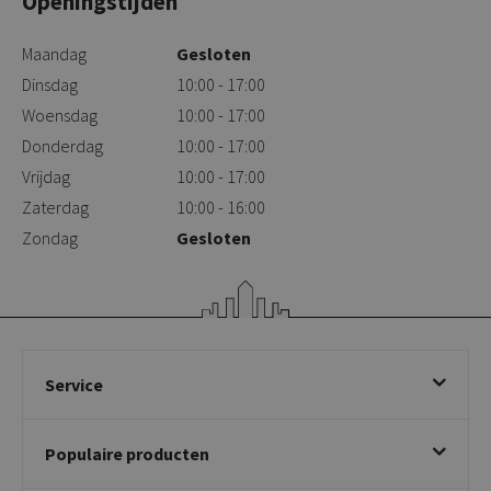
Openingstijden
Maandag
Gesloten
Dinsdag
10:00 - 17:00
Woensdag
10:00 - 17:00
Donderdag
10:00 - 17:00
Vrijdag
10:00 - 17:00
Zaterdag
10:00 - 16:00
Zondag
Gesloten
Service
Bestellen
Populaire producten
Betalen & annuleren
Bezorgen & afhalen