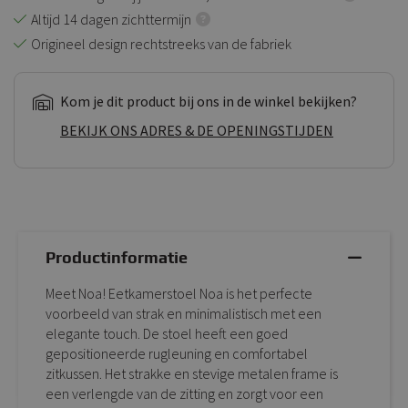
Altijd 14 dagen zichttermijn
Origineel design rechtstreeks van de fabriek
Kom je dit product bij ons in de winkel bekijken?
BEKIJK ONS ADRES & DE OPENINGSTIJDEN
Productinformatie
Meet Noa! Eetkamerstoel Noa is het perfecte
voorbeeld van strak en minimalistisch met een
elegante touch. De stoel heeft een goed
gepositioneerde rugleuning en comfortabel
zitkussen. Het strakke en stevige metalen frame is
een verlengde van de zitting en zorgt voor een