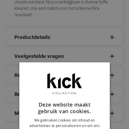
visuele eenheid. Noa is verkrijgbaar is diverse toffe
kleuren, mix and match voor het ultieme Kick
resultaat!
Productdetails
Veelgestelde vragen
Reviews
Bezorg- & retourinformatie
Deze website maakt
gebruik van cookies.
Mix & Match
We gebruiken cookies om inhoud en
advertenties te personaliseren en om ons