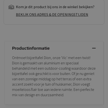
Kom je dit product bij ons in de winkel bekijken?
BEKIJK ONS ADRES & DE OPENINGSTIJDEN
Productinformatie
Ontmoet bijzettafel Dion, onze 'Vic' met een twist!
Dion is gemaakt van aluminium en speciaal
behandeld met een outdoor-coating waardoor deze
bijzettafel ook geschikt is voor buiten. Of je nu geniet
van een zonnige middag op het terras of een extra
accent zoekt voor je tuin of huiskamer, Dion voegt
moeiteloos flair toe aan iedere ruimte. Een perfecte
mix van design en duurzaamheid.