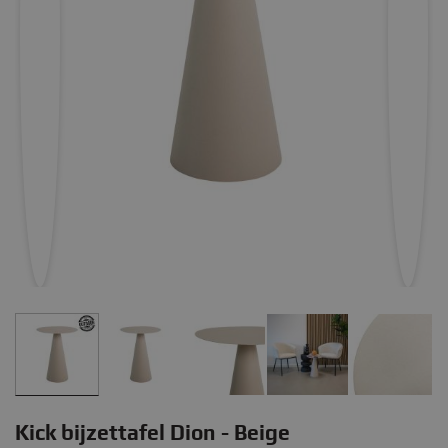
Kick bijzettafel Dion - Beige