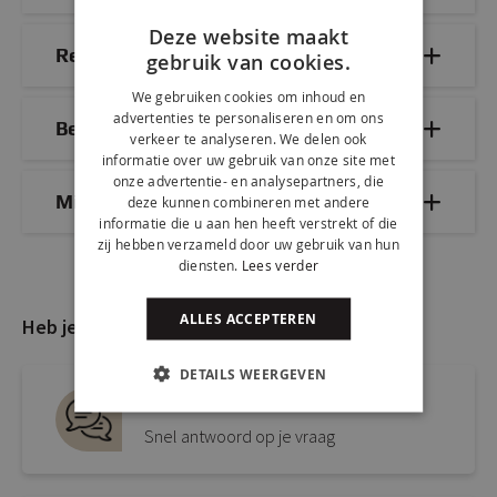
Deze website maakt
Reviews
gebruik van cookies.
We gebruiken cookies om inhoud en
advertenties te personaliseren en om ons
Bezorg- & retourinformatie
verkeer te analyseren. We delen ook
informatie over uw gebruik van onze site met
onze advertentie- en analysepartners, die
Mix & Match
deze kunnen combineren met andere
informatie die u aan hen heeft verstrekt of die
zij hebben verzameld door uw gebruik van hun
diensten.
Lees verder
ALLES ACCEPTEREN
Heb je nog vragen?
DETAILS WEERGEVEN
Live chat
Snel antwoord op je vraag