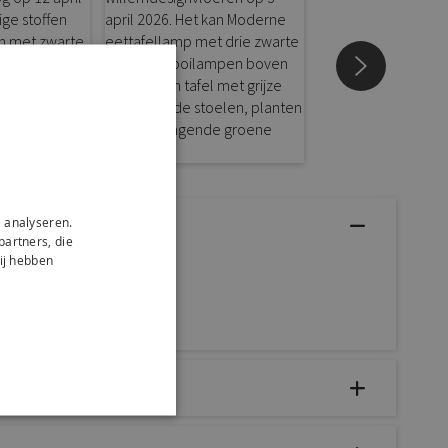
 analyseren.
partners, die
ij hebben