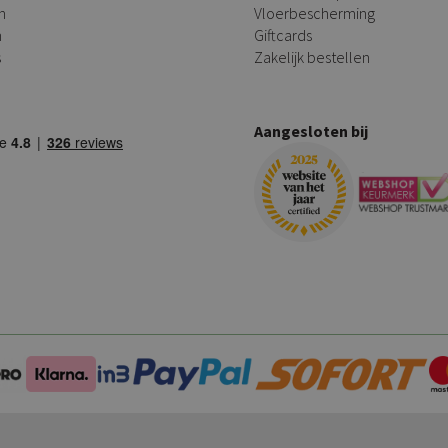
n
Vloerbescherming
n
Giftcards
s
Zakelijk bestellen
Aangesloten bij