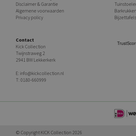
Disclaimer & Garantie
Tuinstoele
Algemene voorwaarden
Barkrukke
Privacy policy
Bijzettafel
Contact
Kick Collection
Twijnstraweg 2
2941 BW Lekkerkerk
E:
info@kickcollection.nl
T:
0180-660999
© Copyright KICK Collection 2026