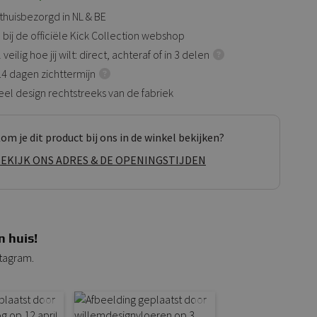
 thuisbezorgd in NL & BE
 bij de officiële Kick Collection webshop
veilig hoe jij wilt: direct, achteraf of in 3 delen
 14 dagen zichttermijn
eel design rechtstreeks van de fabriek
om je dit product bij ons in de winkel bekijken?
EKIJK ONS ADRES & DE OPENINGSTIJDEN
n huis!
stagram.