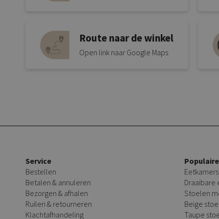
Route naar de winkel
Open link naar Google Maps
Service
Populair
Bestellen
Eetkamers
Betalen & annuleren
Draaibare
Bezorgen & afhalen
Stoelen m
Ruilen & retourneren
Beige stoe
Klachtafhandeling
Taupe sto