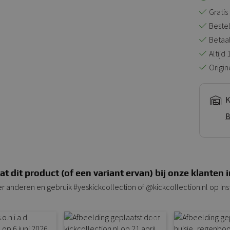
Gratis
Bestel
Betaal 
Altijd
Origin
K
B
at dit product (of een variant ervan) bij onze klanten i
er anderen en gebruik #yeskickcollection of @kickcollection.nl op In