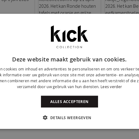
Deze website maakt gebruik van cookies.
n cookies om inhoud en advertenties te personaliseren en om ons verkeer te
 informatie over uw gebruik van onze site met onze advertentie- en analyse
nen combineren met andere informatie die u aan hen heeft verstrekt of die z
tstraling. Met zijn velours zitting en stalen
verzameld door uw gebruik van hun diensten.
Lees verder
aar in verschillende kleuren dus voor ieder wat
ALLES ACCEPTEREN
DETAILS WEERGEVEN