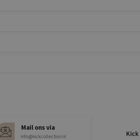
Mail ons via
Kick
info@kickcollection.nl