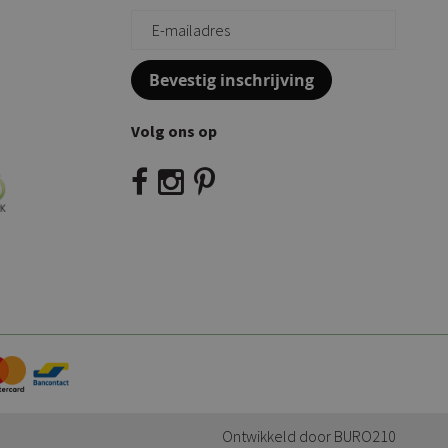
Bevestig inschrijving
Volg ons op
Ontwikkeld door
BURO210