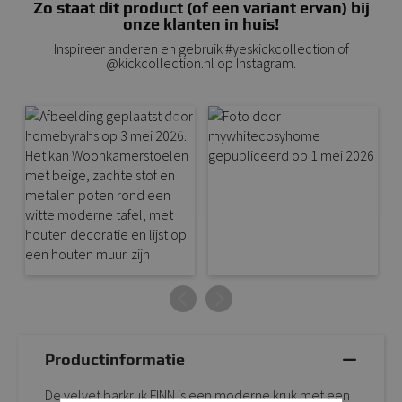
Zo staat dit product (of een variant ervan) bij
onze klanten in huis!
Inspireer anderen en gebruik #yeskickcollection of
@kickcollection.nl op Instagram.
Productinformatie
De velvet barkruk FINN is een moderne kruk met een