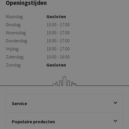
Openingstijden
Maandag
Gesloten
Dinsdag
10:00 - 17:00
Woensdag
10:00 - 17:00
Donderdag
10:00 - 17:00
Vrijdag
10:00 - 17:00
Zaterdag
10:00 - 16:00
Zondag
Gesloten
Service
Bestellen
Populaire producten
Betalen & annuleren
Bezorgen & afhalen