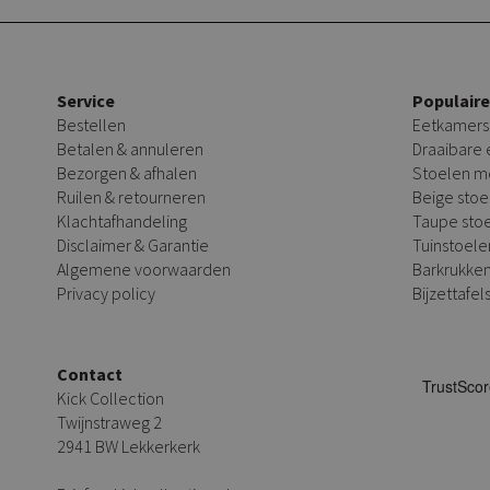
Service
Populair
Bestellen
Eetkamers
Betalen & annuleren
Draaibare
Bezorgen & afhalen
Stoelen m
Ruilen & retourneren
Beige stoe
Klachtafhandeling
Taupe sto
Disclaimer & Garantie
Tuinstoele
Algemene voorwaarden
Barkrukke
Privacy policy
Bijzettafel
Contact
Kick Collection
Twijnstraweg 2
2941 BW Lekkerkerk