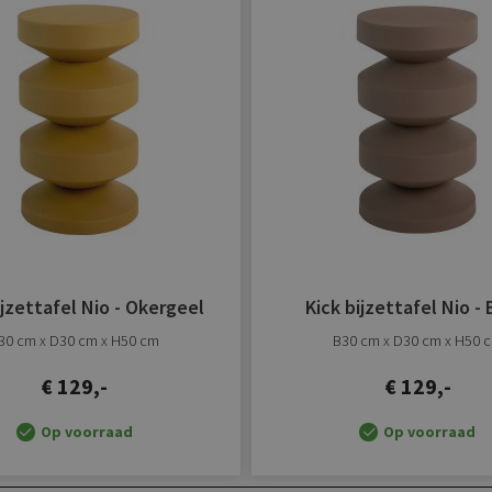
verlanglijst
toevoegen
ijzettafel Nio - Okergeel
Kick bijzettafel Nio - 
30 cm x D30 cm x H50 cm
B30 cm x D30 cm x H50 
€ 129,-
€ 129,-
Op voorraad
Op voorraad