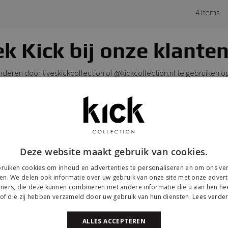
4
Items
k Kick bij onze klanten
anderen door #yeskickcollection of @kickcollection.nl te gebruiken o
Deze website maakt gebruik van cookies.
ruiken cookies om inhoud en advertenties te personaliseren en om ons ver
en. We delen ook informatie over uw gebruik van onze site met onze advert
ners, die deze kunnen combineren met andere informatie die u aan hen hee
of die zij hebben verzameld door uw gebruik van hun diensten.
Lees verde
ALLES ACCEPTEREN