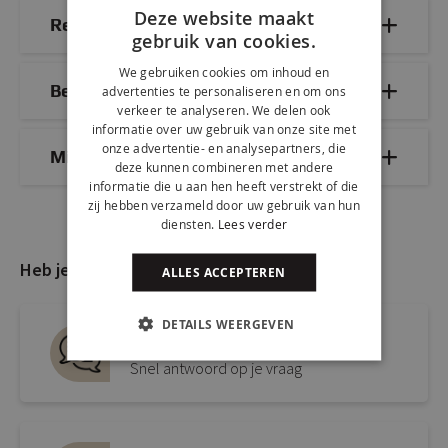
Deze website maakt
Reviews
gebruik van cookies.
We gebruiken cookies om inhoud en
Bezorg- & retourinformatie
advertenties te personaliseren en om ons
verkeer te analyseren. We delen ook
informatie over uw gebruik van onze site met
onze advertentie- en analysepartners, die
Mix & Match
deze kunnen combineren met andere
informatie die u aan hen heeft verstrekt of die
zij hebben verzameld door uw gebruik van hun
diensten.
Lees verder
Heb je nog vragen?
ALLES ACCEPTEREN
DETAILS WEERGEVEN
Live chat
Snel antwoord op je vraag