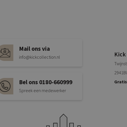
Mail ons via
Kick
info@kickcollection.nl
Twijns
2941B
Bel ons 0180-660999
Grati
Spreek een medewerker