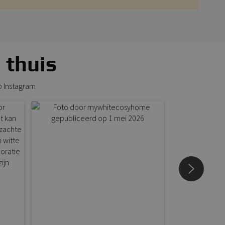
 thuis
p Instagram