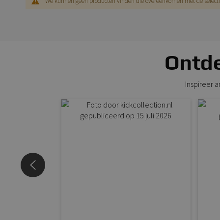
We kunnen geen producten vinden die overeenkomen met de selecti
Ontde
Inspireer 