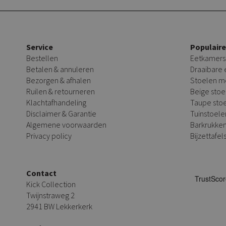
Service
Populair
Bestellen
Eetkamers
Betalen & annuleren
Draaibare
Bezorgen & afhalen
Stoelen m
Ruilen & retourneren
Beige stoe
Klachtafhandeling
Taupe sto
Disclaimer & Garantie
Tuinstoele
Algemene voorwaarden
Barkrukke
Privacy policy
Bijzettafel
Contact
Kick Collection
Twijnstraweg 2
2941 BW Lekkerkerk