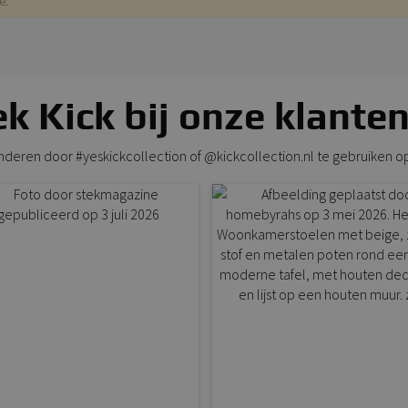
e.
k Kick bij onze klanten
anderen door #yeskickcollection of @kickcollection.nl te gebruiken o