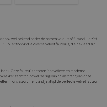
taat ook wel bekend onder de namen velours of fluweel. Je ziet
ICK Collection vind je diverse velvet
fauteuils
, die bekleed zijn
oed boek. Onze fauteuils hebben innovatieve en moderne
 lekker zacht zit. Zowel de rugleuning als zitting van onze
en in ons assortiment vind je altijd de perfecte velvet fauteuil