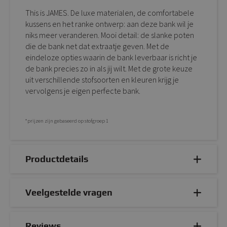
This is JAMES. De luxe materialen, de comfortabele
kussens en het ranke ontwerp: aan deze bank wil je
niks meer veranderen. Mooi detail: de slanke poten
die de bank net dat extraatje geven. Met de
eindeloze opties waarin de bank leverbaar is richt je
de bank precies zo in als jij wilt. Met de grote keuze
uit verschillende stofsoorten en kleuren krijg je
vervolgens je eigen perfecte bank.
*prijzen zijn gebaseerd op stofgroep 1
Productdetails
Veelgestelde vragen
Reviews