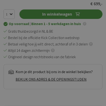
100
100
% of
€ 699,-
In winkelwagen
Op voorraad
| Binnen 1 - 5 werkdagen in huis
Gratis thuisbezorgd in NL & BE
Bestel bij de officiële Kick Collection webshop
Betaal veilig hoe jij wilt: direct, achteraf of in 3 delen
Altijd 14 dagen zichttermijn
Origineel design rechtstreeks van de fabriek
Kom je dit product bij ons in de winkel bekijken?
BEKIJK ONS ADRES & DE OPENINGSTIJDEN