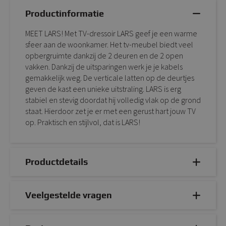
Productinformatie
MEET LARS! Met TV-dressoir LARS geef je een warme
sfeer aan de woonkamer. Het tv-meubel biedt veel
opbergruimte dankzij de 2 deuren en de 2 open
vakken. Dankzij de uitsparingen werk je je kabels
gemakkelijk weg. De verticale latten op de deurtjes
geven de kast een unieke uitstraling. LARS is erg
stabiel en stevig doordat hij volledig vlak op de grond
staat. Hierdoor zet je er met een gerust hart jouw TV
op. Praktisch en stijlvol, dat is LARS!
Productdetails
Veelgestelde vragen