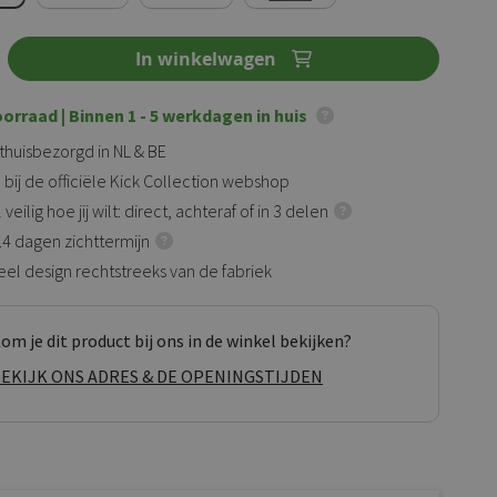
In winkelwagen
oorraad
| Binnen 1 - 5 werkdagen in huis
 thuisbezorgd in NL & BE
 bij de officiële Kick Collection webshop
veilig hoe jij wilt: direct, achteraf of in 3 delen
 14 dagen zichttermijn
eel design rechtstreeks van de fabriek
om je dit product bij ons in de winkel bekijken?
EKIJK ONS ADRES & DE OPENINGSTIJDEN