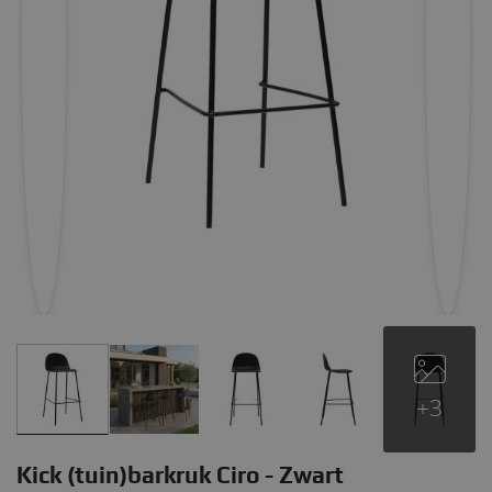
+3
Kick (tuin)barkruk Ciro - Zwart