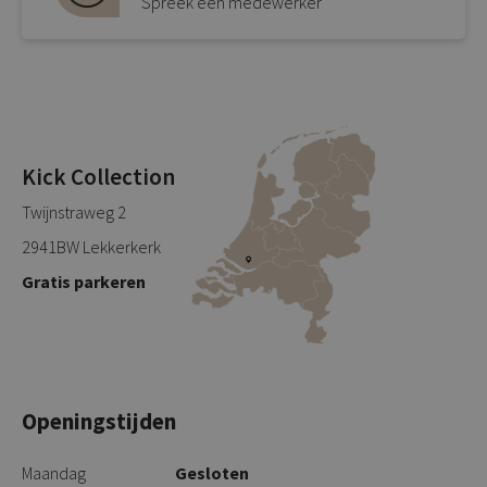
Spreek een medewerker
Kick Collection
Twijnstraweg 2
2941BW Lekkerkerk
Gratis parkeren
Openingstijden
Maandag
Gesloten