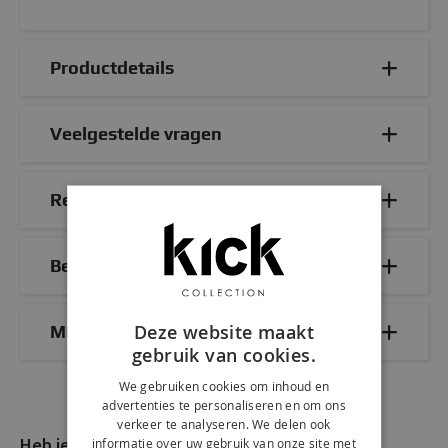
Productdetails
Veelgestelde vragen
Reviews
Bezorg- & retourinformatie
Deze website maakt
Mix & Match
gebruik van cookies.
We gebruiken cookies om inhoud en
advertenties te personaliseren en om ons
verkeer te analyseren. We delen ook
Heb je nog vragen?
informatie over uw gebruik van onze site met