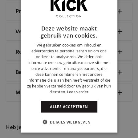
Productdetails
Deze website maakt
Veelgestelde vragen
gebruik van cookies.
We gebruiken cookies om inhoud en
advertenties te personaliseren en om ons
Reviews
verkeer te analyseren. We delen ook
informatie over uw gebruik van onze site met
onze advertentie- en analysepartners, die
Bezorg- & retourinformatie
deze kunnen combineren met andere
informatie die u aan hen heeft verstrekt of die
zij hebben verzameld door uw gebruik van hun
Mix & Match
diensten.
Lees verder
ALLES ACCEPTEREN
DETAILS WEERGEVEN
Heb je nog vragen?