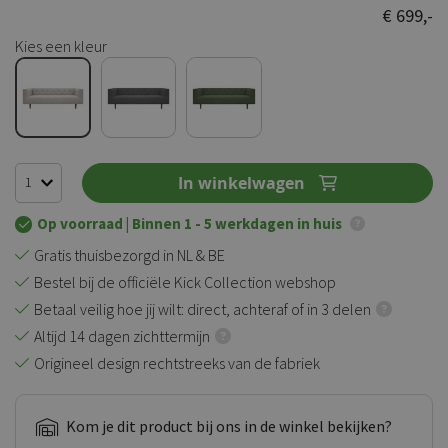
100
100
% of
€ 699,-
Kies een kleur
In winkelwagen
Op voorraad
| Binnen 1 - 5 werkdagen in huis
Gratis thuisbezorgd in NL & BE
Bestel bij de officiële Kick Collection webshop
Betaal veilig hoe jij wilt: direct, achteraf of in 3 delen
Altijd 14 dagen zichttermijn
Origineel design rechtstreeks van de fabriek
Kom je dit product bij ons in de winkel bekijken?