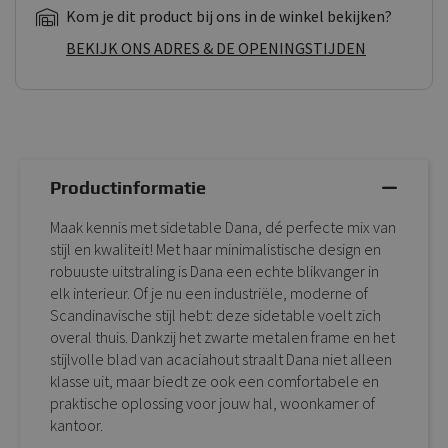
Kom je dit product bij ons in de winkel bekijken?
BEKIJK ONS ADRES & DE OPENINGSTIJDEN
Productinformatie
Maak kennis met sidetable Dana,
dé perfecte mix van
stijl en kwaliteit! Met haar minimalistische design en
robuuste uitstraling is Dana een echte blikvanger in
elk interieur. Of je nu een industriële, moderne of
Scandinavische stijl hebt: deze sidetable voelt zich
overal thuis. Dankzij het zwarte metalen frame en het
stijlvolle blad van acaciahout straalt Dana niet alleen
klasse uit, maar biedt ze ook een comfortabele en
praktische oplossing voor jouw hal, woonkamer of
kantoor.