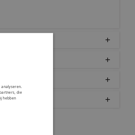
 analyseren.
partners, die
ij hebben