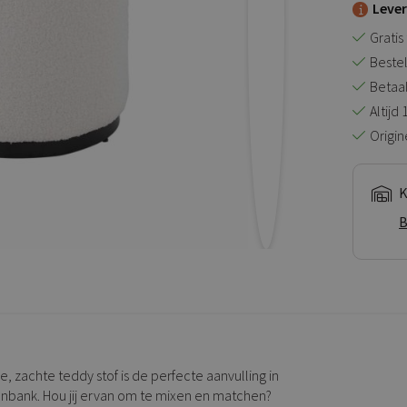
Leve
Gratis
Bestel
Betaal 
Altijd
Origin
K
B
 zachte teddy stof is de perfecte aanvulling in
etenbank. Hou jij ervan om te mixen en matchen?