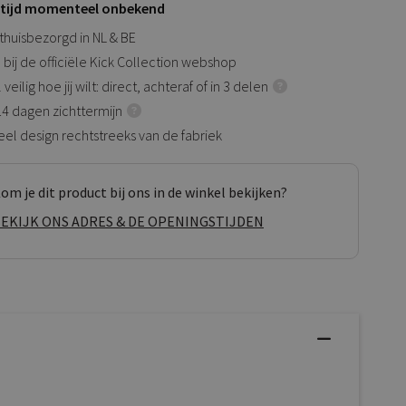
rtijd momenteel onbekend
 thuisbezorgd in NL & BE
 bij de officiële Kick Collection webshop
veilig hoe jij wilt: direct, achteraf of in 3 delen
 14 dagen zichttermijn
eel design rechtstreeks van de fabriek
om je dit product bij ons in de winkel bekijken?
EKIJK ONS ADRES & DE OPENINGSTIJDEN