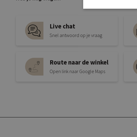
Live chat
Snel antwoord op je vraag
Route naar de winkel
Open link naar Google Maps