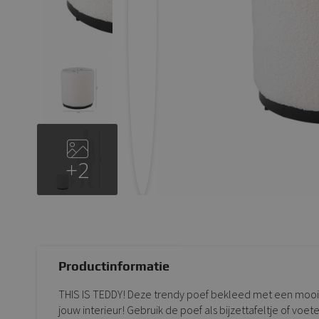
+2
Productinformatie
THIS IS TEDDY! Deze trendy poef bekleed met een mooie,
jouw interieur! Gebruik de poef als bijzettafeltje of vo