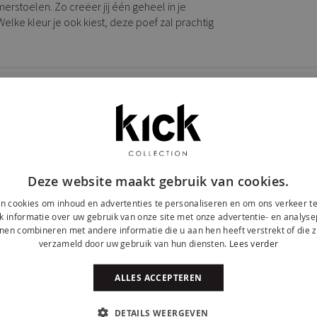
rstoelen. Zo creëer jij één geheel in je
 Welke kleur je ook kiest, deze poef zal prachtig
Deze website maakt gebruik van cookies.
n cookies om inhoud en advertenties te personaliseren en om ons verkeer te
 informatie over uw gebruik van onze site met onze advertentie- en analyse
nen combineren met andere informatie die u aan hen heeft verstrekt of die z
verzameld door uw gebruik van hun diensten.
Lees verder
ALLES ACCEPTEREN
DETAILS WEERGEVEN