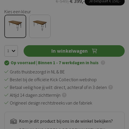
€ 549,-
€ 399,-
Je bespaart € 150,-
Kies een kleur
In winkelwagen
Op voorraad
| Binnen 1 - 7 werkdagen in huis
Gratis thuisbezorgd in NL & BE
Bestel bij de officiële Kick Collection webshop
Betaal veilig hoe jij wilt: direct, achteraf of in 3 delen
Altijd 14 dagen zichttermijn
Origineel design rechtstreeks van de fabriek
Kom je dit product bij ons in de winkel bekijken?