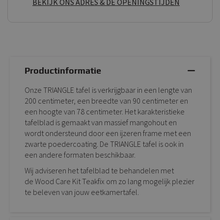
BEKIJK ONS ADRES & DE OPENINGSTIJDEN
Productinformatie
Onze TRIANGLE tafel is verkrijgbaar in een lengte van
200 centimeter, een breedte van 90 centimeter en
een hoogte van 78 centimeter. Het karakteristieke
tafelblad is gemaakt van massief mangohout en
wordt ondersteund door een ijzeren frame met een
zwarte poedercoating. De TRIANGLE tafel is ook in
een andere formaten beschikbaar.
Wij adviseren het tafelblad te behandelen met
de Wood Care Kit Teakfix om zo lang mogelijk plezier
te beleven van jouw eetkamertafel.