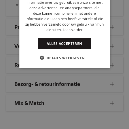
informatie over uw gebruik van onze site met
bewonderen in onze showroom!
onze advertentie- en analysepartners, die
deze kunnen combineren met andere
informatie die u aan hen heeft verstrekt of die
zij hebben verzameld door uw gebruik van hun
Productdetails
diensten.
Lees verder
ALLES ACCEPTEREN
Veelgestelde vragen
DETAILS WEERGEVEN
Reviews
Bezorg- & retourinformatie
Mix & Match