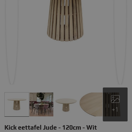
+1
Kick eettafel Jude - 120cm - Wit