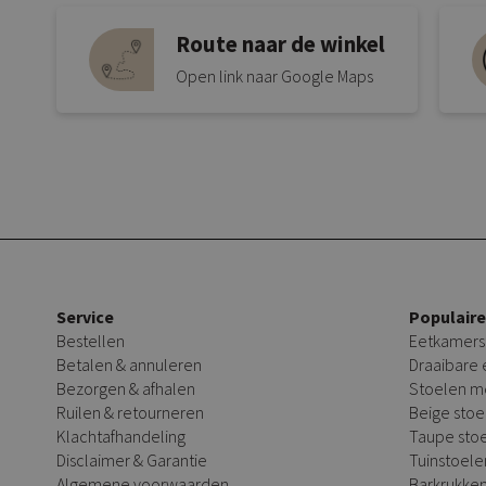
Route naar de winkel
Open link naar Google Maps
Service
Populair
Bestellen
Eetkamers
Betalen & annuleren
Draaibare
Bezorgen & afhalen
Stoelen m
Ruilen & retourneren
Beige stoe
Klachtafhandeling
Taupe sto
Disclaimer & Garantie
Tuinstoele
Algemene voorwaarden
Barkrukke