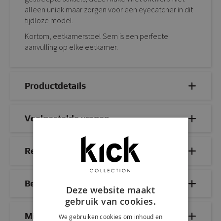
alleen uniek maar zorgen voor een eyecatcher in dit
tijdloze model.
Kortom, eetkamerstoel Sem is een perfecte
aanvulling op elke eetkamer.
Productdetails
Veelgestelde vragen
Reviews
Bezorg- & retourinformatie
Deze website maakt
gebruik van cookies.
Mix & Match
We gebruiken cookies om inhoud en