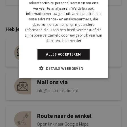
advertenties te personaliseren en om ons
verkeer te analyseren. We delen ook
informatie over uw gebruik van onze site met
onze advertentie- en analysepartners, die
deze kunnen combineren met andere
Heb je nog vragen?
informatie die u aan hen heeft verstrekt of die
zij hebben verzameld door uw gebruik van hun
diensten.
Lees verder
Live chat
ALLES ACCEPTEREN
Snel antwoord op je vraag
DETAILS WEERGEVEN
Mail ons via
info@kickcollection.nl
Route naar de winkel
Open link naar Google Maps