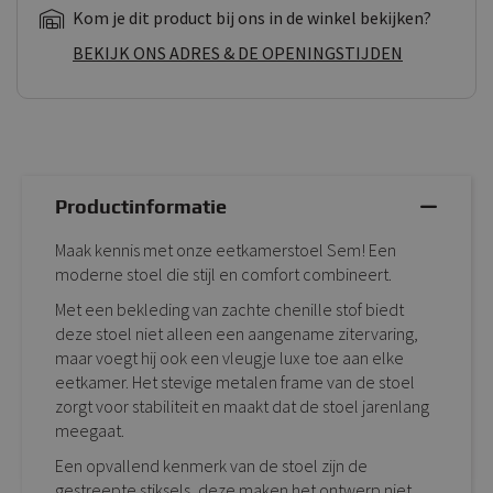
Kom je dit product bij ons in de winkel bekijken?
BEKIJK ONS ADRES & DE OPENINGSTIJDEN
Productinformatie
Maak kennis met onze eetkamerstoel Sem! Een
moderne stoel die stijl en comfort combineert.
Met een bekleding van zachte chenille stof biedt
deze stoel niet alleen een aangename zitervaring,
maar voegt hij ook een vleugje luxe toe aan elke
eetkamer. Het stevige metalen frame van de stoel
zorgt voor stabiliteit en maakt dat de stoel jarenlang
meegaat.
Een opvallend kenmerk van de stoel zijn de
gestreepte stiksels, deze maken het ontwerp niet