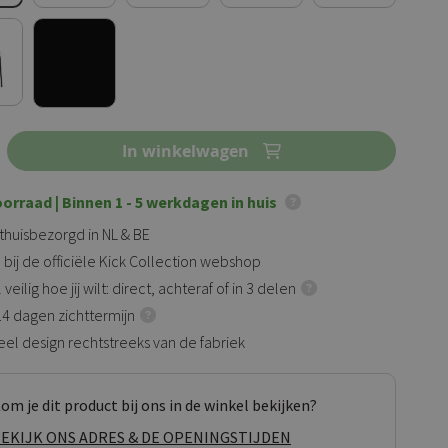
In winkelwagen
oorraad
| Binnen 1 - 5 werkdagen in huis
 thuisbezorgd in NL & BE
 bij de officiële Kick Collection webshop
veilig hoe jij wilt: direct, achteraf of in 3 delen
 14 dagen zichttermijn
eel design rechtstreeks van de fabriek
om je dit product bij ons in de winkel bekijken?
EKIJK ONS ADRES & DE OPENINGSTIJDEN