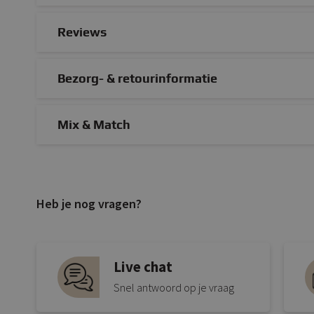
Reviews
Bezorg- & retourinformatie
Mix & Match
Heb je nog vragen?
Live chat
Snel antwoord op je vraag