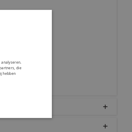
 analyseren.
partners, die
ij hebben