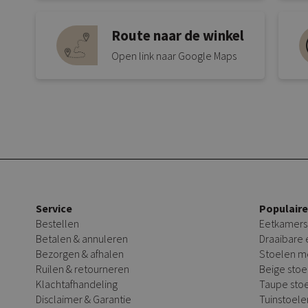
Route naar de winkel
Open link naar Google Maps
Service
Populair
Bestellen
Eetkamers
Betalen & annuleren
Draaibare
Bezorgen & afhalen
Stoelen m
Ruilen & retourneren
Beige stoe
Klachtafhandeling
Taupe sto
Disclaimer & Garantie
Tuinstoele