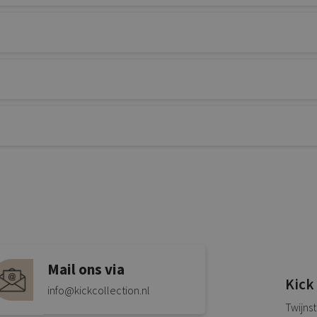
Mail ons via
Kick
info@kickcollection.nl
Twijns