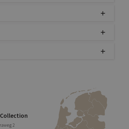
 Collection
traweg 2