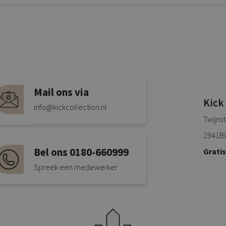
Mail ons via
Kick
info@kickcollection.nl
Twijns
2941B
Bel ons 0180-660999
Grati
Spreek een medewerker