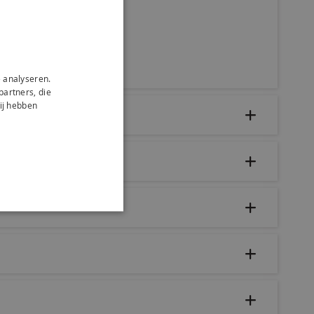
 analyseren.
partners, die
ij hebben