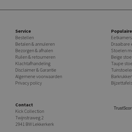
Service
Populair
Bestellen
Eetkamers
Betalen & annuleren
Draaibare
Bezorgen & afhalen
Stoelen m
Ruilen & retourneren
Beige stoe
Klachtafhandeling
Taupe sto
Disclaimer & Garantie
Tuinstoele
Algemene voorwaarden
Barkrukke
Privacy policy
Bijzettafel
Contact
Kick Collection
Twijnstraweg 2
2941 BW Lekkerkerk