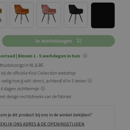
In winkelwagen
oorraad
| Binnen 1 - 5 werkdagen in huis
 thuisbezorgd in NL & BE
 bij de officiële Kick Collection webshop
veilig hoe jij wilt: direct, achteraf of in 3 delen
 14 dagen zichttermijn
eel design rechtstreeks van de fabriek
om je dit product bij ons in de winkel bekijken?
EKIJK ONS ADRES & DE OPENINGSTIJDEN