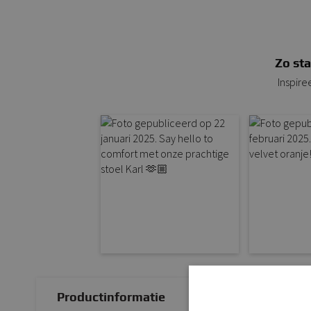
Zo sta
Inspire
Productinformatie