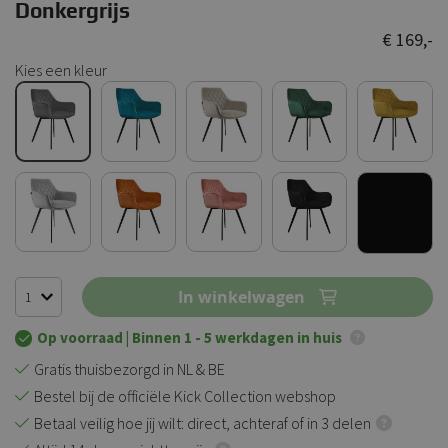
Donkergrijs
€ 169,-
Kies een kleur
In winkelwagen
Op voorraad
| Binnen 1 - 5 werkdagen in huis
Gratis thuisbezorgd in NL & BE
Bestel bij de officiële Kick Collection webshop
Betaal veilig hoe jij wilt: direct, achteraf of in 3 delen