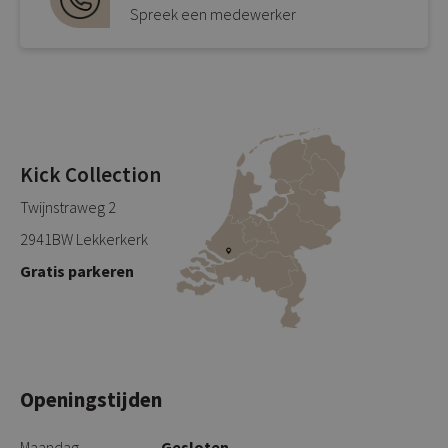
Spreek een medewerker
Kick Collection
Twijnstraweg 2
2941BW Lekkerkerk
Gratis parkeren
Openingstijden
Maandag
Gesloten