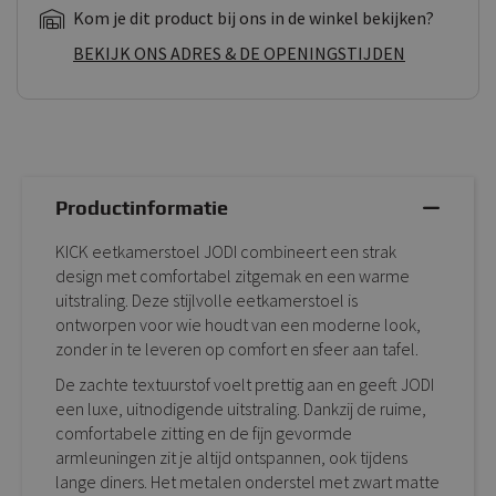
Kom je dit product bij ons in de winkel bekijken?
BEKIJK ONS ADRES & DE OPENINGSTIJDEN
Productinformatie
KICK eetkamerstoel JODI combineert een strak
design met comfortabel zitgemak en een warme
uitstraling. Deze stijlvolle eetkamerstoel is
ontworpen voor wie houdt van een moderne look,
zonder in te leveren op comfort en sfeer aan tafel.
De zachte textuurstof voelt prettig aan en geeft JODI
een luxe, uitnodigende uitstraling. Dankzij de ruime,
comfortabele zitting en de fijn gevormde
armleuningen zit je altijd ontspannen, ook tijdens
lange diners. Het metalen onderstel met zwart matte