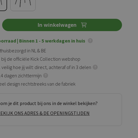
In winkelwagen
oorraad
| Binnen 1 - 5 werkdagen in huis
 thuisbezorgd in NL & BE
 bij de officiële Kick Collection webshop
veilig hoe jij wilt: direct, achteraf of in 3 delen
 14 dagen zichttermijn
eel design rechtstreeks van de fabriek
om je dit product bij ons in de winkel bekijken?
EKIJK ONS ADRES & DE OPENINGSTIJDEN