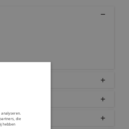
 analyseren.
partners, die
ij hebben