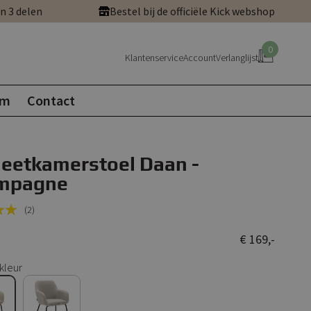
in 3 delen
Bestel bij de officiële Kick webshop
0
Klantenservice
Account
Verlanglijst
om
Contact
 eetkamerstoel Daan -
mpagne
(2)
€ 169,-
kleur