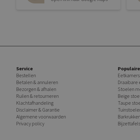
Service
Populair
Bestellen
Eetkamers
Betalen & annuleren
Draaibare
Bezorgen & afhalen
Stoelen m
Ruilen & retourneren
Beige stoe
Klachtafhandeling
Taupe sto
Disclaimer & Garantie
Tuinstoele
Algemene voorwaarden
Barkrukke
Privacy policy
Bijzettafel