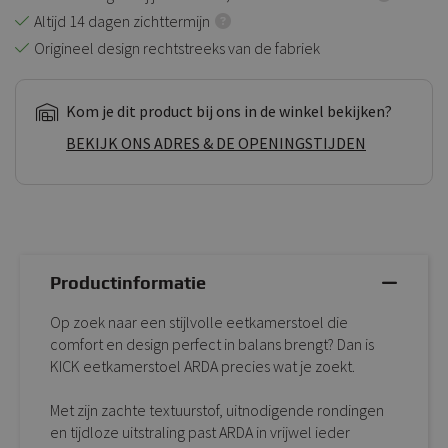
Altijd 14 dagen zichttermijn
Origineel design rechtstreeks van de fabriek
Kom je dit product bij ons in de winkel bekijken?
BEKIJK ONS ADRES & DE OPENINGSTIJDEN
Productinformatie
Op zoek naar een stijlvolle eetkamerstoel die
comfort en design perfect in balans brengt? Dan is
KICK eetkamerstoel ARDA precies wat je zoekt.
Met zijn zachte textuurstof, uitnodigende rondingen
en tijdloze uitstraling past ARDA in vrijwel ieder