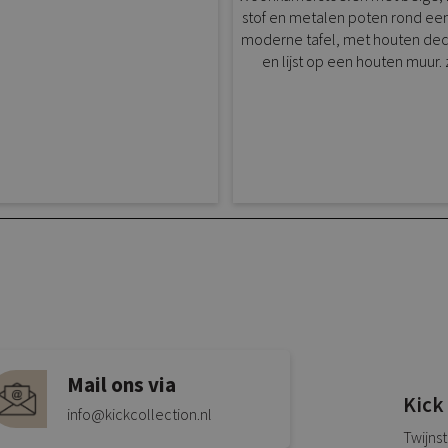
Mail ons via
Kick
info@kickcollection.nl
Twijns