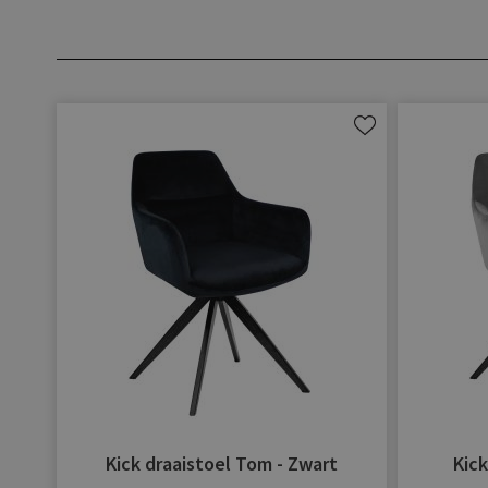
Aan
verlanglijst
toevoegen
Kick draaistoel Tom - Zwart
Kick