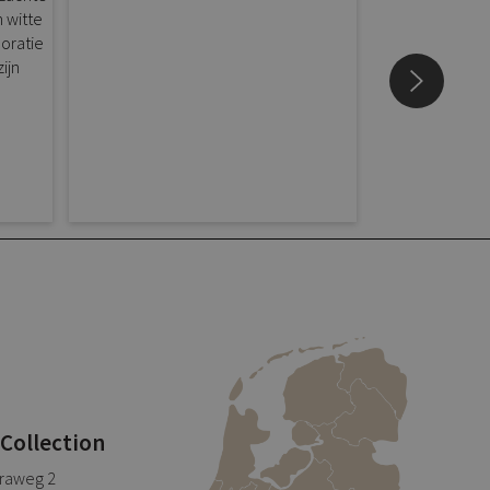
 Collection
traweg 2