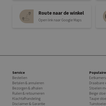
Route naar de winkel
Open link naar Google Maps
Service
Populair
Bestellen
Eetkamers
Betalen & annuleren
Draaibare
Bezorgen & afhalen
Stoelen m
Ruilen & retourneren
Beige stoe
Klachtafhandeling
Taupe sto
Disclaimer & Garantie
Tuinstoele