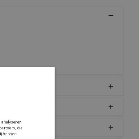
 analyseren.
partners, die
ij hebben