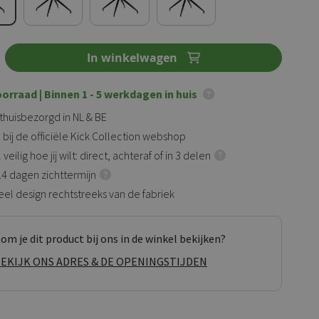
In winkelwagen
oorraad
| Binnen 1 - 5 werkdagen in huis
 thuisbezorgd in NL & BE
 bij de officiële Kick Collection webshop
veilig hoe jij wilt: direct, achteraf of in 3 delen
 14 dagen zichttermijn
eel design rechtstreeks van de fabriek
om je dit product bij ons in de winkel bekijken?
EKIJK ONS ADRES & DE OPENINGSTIJDEN