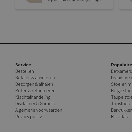
Service
Populair
Bestellen
Eetkamers
Betalen & annuleren
Draaibare
Bezorgen & afhalen
Stoelen m
Ruilen & retourneren
Beige stoe
Klachtafhandeling
Taupe sto
Disclaimer & Garantie
Tuinstoele
Algemene voorwaarden
Barkrukke
Privacy policy
Bijzettafel