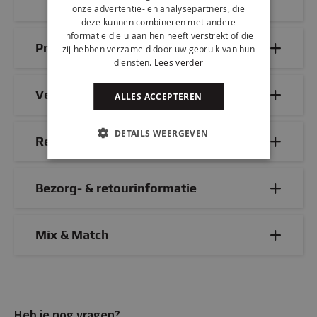
onze advertentie- en analysepartners, die
deze kunnen combineren met andere
informatie die u aan hen heeft verstrekt of die
Productdetails
zij hebben verzameld door uw gebruik van hun
diensten.
Lees verder
Veelgestelde vragen
ALLES ACCEPTEREN
DETAILS WEERGEVEN
Reviews
Bezorg- & retourinformatie
Mix & Match
Heb je nog vragen?