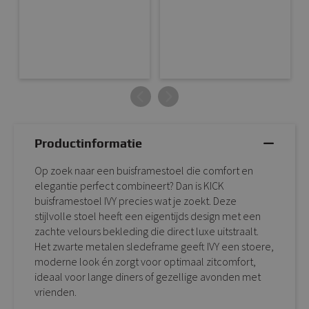
Productinformatie
Op zoek naar een buisframestoel die comfort en
elegantie perfect combineert? Dan is KICK
buisframestoel IVY precies wat je zoekt. Deze
stijlvolle stoel heeft een eigentijds design met een
zachte velours bekleding die direct luxe uitstraalt.
Het zwarte metalen sledeframe geeft IVY een stoere,
moderne look én zorgt voor optimaal zitcomfort,
ideaal voor lange diners of gezellige avonden met
vrienden.