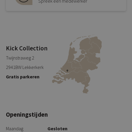
Spreek een medewerker
Kick Collection
Twijnstraweg 2
2941BW Lekkerkerk
Gratis parkeren
Openingstijden
Maandag
Gesloten