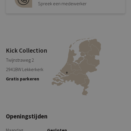
Spreek een medewerker
Kick Collection
Twijnstraweg 2
2941BW Lekkerkerk
Gratis parkeren
Openingstijden
Maandag
Gesloten