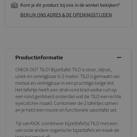
Kom je dit product bij ons in de winkel bekijken?
BEKIJK ONS ADRES & DE OPENINGSTIJDEN
Productinformatie
CHECK OUT TILO! Bijzettafel TILO is stoer, stijlvol,
uniek en verkrijgbaar in 2 maten. TILO is gemaakt van
metaal en verkrijgbaar in een prachtige beige tint.
Het tafeltje heeft een strak rond blad welke rust op
een rond geribbeld onderstel wat de TILO een echte
eyecatcher maakt. Combineer de 2 tafeltjes samen
en je hebt een mooie en functionele salontafel set.
Tip van KICK: combineer bijzettafel(s) TILO met een
van onze andere organische bijzettafels en maak de
look helemaal af!