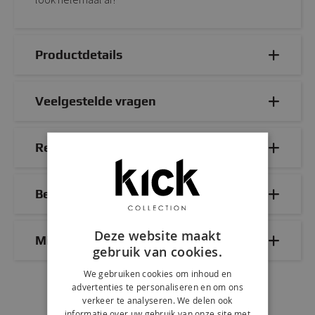
Productdetails
Veelgestelde vragen
Reviews
Bezorg- & retourinformatie
Deze website maakt
Mix & Match
gebruik van cookies.
We gebruiken cookies om inhoud en
advertenties te personaliseren en om ons
verkeer te analyseren. We delen ook
informatie over uw gebruik van onze site met