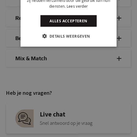
zij hebben verzameld door uw gebruik van hun
diensten.
Lees verder
Reviews
ALLES ACCEPTEREN
DETAILS WEERGEVEN
Bezorg- & retourinformatie
Mix & Match
Heb je nog vragen?
Live chat
Snel antwoord op je vraag