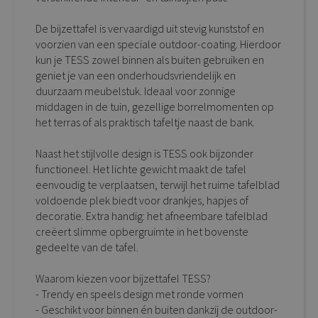
De bijzettafel is vervaardigd uit stevig kunststof en
voorzien van een speciale outdoor-coating. Hierdoor
kun je TESS zowel binnen als buiten gebruiken en
geniet je van een onderhoudsvriendelijk en
duurzaam meubelstuk. Ideaal voor zonnige
middagen in de tuin, gezellige borrelmomenten op
het terras of als praktisch tafeltje naast de bank.
Naast het stijlvolle design is TESS ook bijzonder
functioneel. Het lichte gewicht maakt de tafel
eenvoudig te verplaatsen, terwijl het ruime tafelblad
voldoende plek biedt voor drankjes, hapjes of
decoratie. Extra handig: het afneembare tafelblad
creëert slimme opbergruimte in het bovenste
gedeelte van de tafel.
Waarom kiezen voor bijzettafel TESS?
- Trendy en speels design met ronde vormen
- Geschikt voor binnen én buiten dankzij de outdoor-