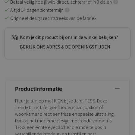
Betaal veilig hoe jij wilt: direct, achteraf of in 3 delen
Altijd 14 dagen zichttermijn
Origineel design rechtstreeks van de fabriek
Kom je dit product bij ons in de winkel bekijken?
BEKIJK ONS ADRES & DE OPENINGSTIJDEN
Productinformatie
Fleur je tuin op met KICK bijzettafel TESS. Deze
trendy bijzettafel geeft iedere tuin, balkon of
woonkamer direct een frisse en speelse uitstraling.
Dankzij het moderne design met ronde vormen is
TESS een echte eyecatcher die moeiteloos in
verschillende interieur- en tuinstijlen past.