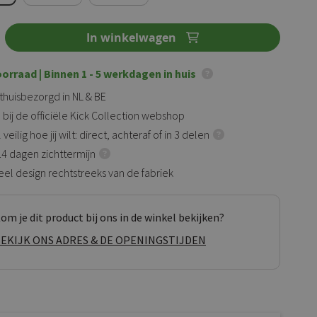
In winkelwagen
oorraad
| Binnen 1 - 5 werkdagen in huis
 thuisbezorgd in NL & BE
 bij de officiële Kick Collection webshop
veilig hoe jij wilt: direct, achteraf of in 3 delen
 14 dagen zichttermijn
eel design rechtstreeks van de fabriek
om je dit product bij ons in de winkel bekijken?
EKIJK ONS ADRES & DE OPENINGSTIJDEN