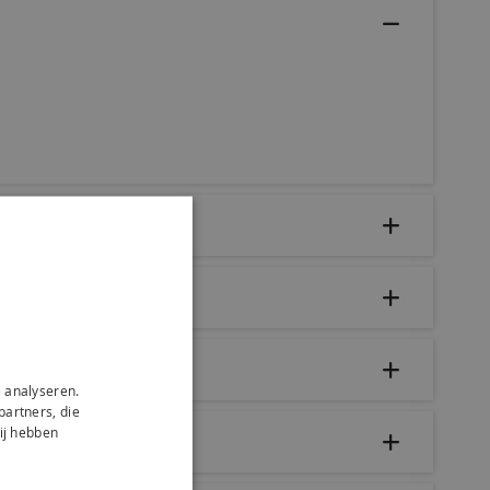
 analyseren.
partners, die
ij hebben