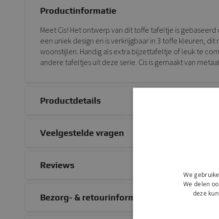
Productinformatie
Meet Cis! Het ontwerp van dit toffe tafeltje is gebaseerd
een uniek design en is verkrijgbaar in 3 toffe kleuren, di
woonstijlen. Handig als extra bijzettafeltje of leuk te c
andere tafeltjes uit deze serie. Cis is gemaakt van metaal
Productdetails
Veelgestelde vragen
Reviews
We gebruike
We delen ook
deze kun
Bezorg- & retourinformatie