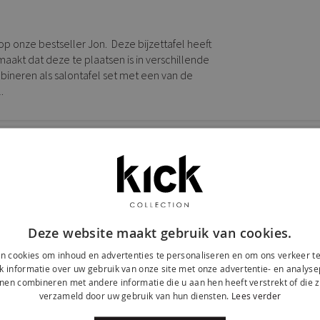
 op onze bestseller Jon. Deze bijzettafel heeft
t maakt dat deze te plaatsen is in verschillende
ombineren als salontafel set met een van de
.
Deze website maakt gebruik van cookies.
n cookies om inhoud en advertenties te personaliseren en om ons verkeer te
 informatie over uw gebruik van onze site met onze advertentie- en analyse
nen combineren met andere informatie die u aan hen heeft verstrekt of die z
verzameld door uw gebruik van hun diensten.
Lees verder