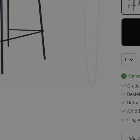
Op v
Gratis
Bestel
Betaal 
Altijd
Origin
K