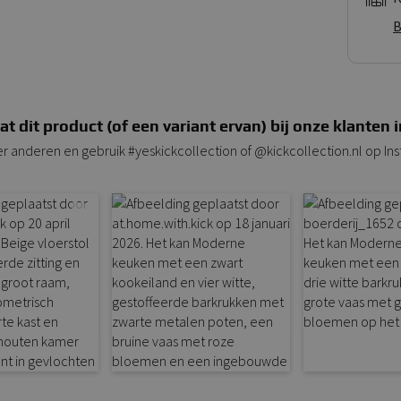
B
at dit product (of een variant ervan) bij onze klanten i
er anderen en gebruik #yeskickcollection of @kickcollection.nl op In