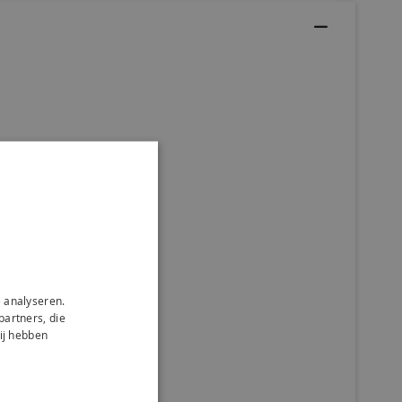
 analyseren.
partners, die
ij hebben