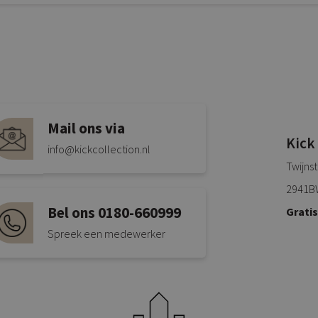
Mail ons via
Kick
info@kickcollection.nl
Twijns
2941B
Bel ons 0180-660999
Grati
Spreek een medewerker