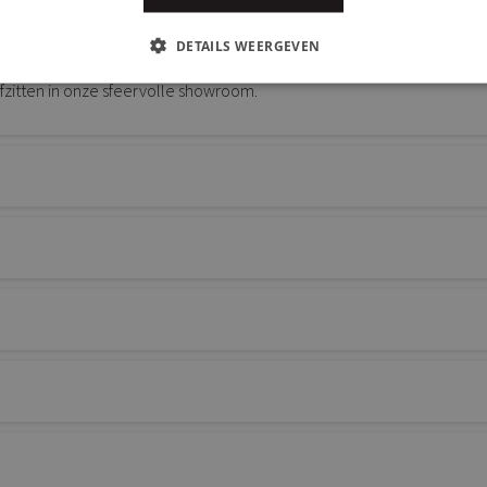
DETAILS WEERGEVEN
zitten in onze sfeervolle showroom.