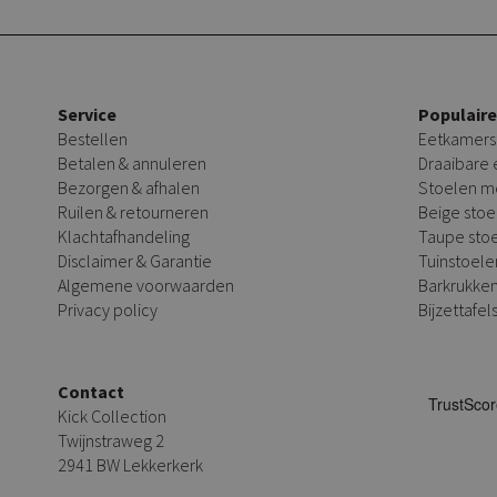
Service
Populair
Bestellen
Eetkamers
Betalen & annuleren
Draaibare
Bezorgen & afhalen
Stoelen m
Ruilen & retourneren
Beige stoe
Klachtafhandeling
Taupe sto
Disclaimer & Garantie
Tuinstoele
Algemene voorwaarden
Barkrukke
Privacy policy
Bijzettafel
Contact
Kick Collection
Twijnstraweg 2
2941 BW Lekkerkerk