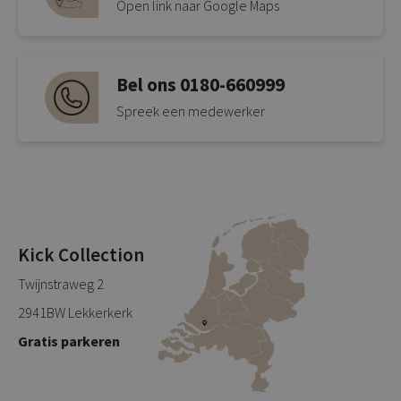
Open link naar Google Maps
Bel ons 0180-660999
Spreek een medewerker
Kick Collection
Twijnstraweg 2
2941BW Lekkerkerk
Gratis parkeren