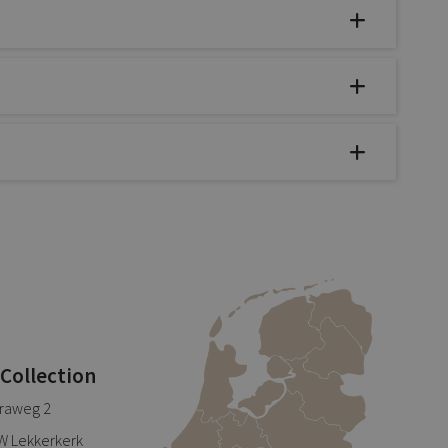
 Collection
traweg 2
W Lekkerkerk