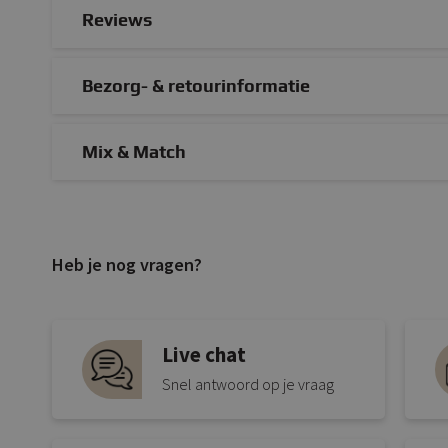
Reviews
Bezorg- & retourinformatie
Mix & Match
Heb je nog vragen?
Live chat
Snel antwoord op je vraag