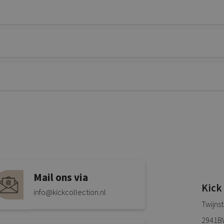
Mail ons via
Kick
info@kickcollection.nl
Twijns
2941B