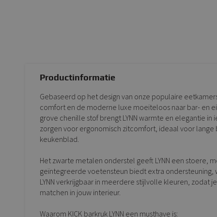
Productinformatie
Gebaseerd op het design van onze populaire eetkamerst
comfort en de moderne luxe moeiteloos naar bar- en ei
grove chenille stof brengt LYNN warmte en elegantie in 
zorgen voor ergonomisch zitcomfort, ideaal voor lang
keukenblad.
Het zwarte metalen onderstel geeft LYNN een stoere, mod
geïntegreerde voetensteun biedt extra ondersteuning, waa
LYNN verkrijgbaar in meerdere stijlvolle kleuren, zodat 
matchen in jouw interieur.
Waarom KICK barkruk LYNN een musthave is: