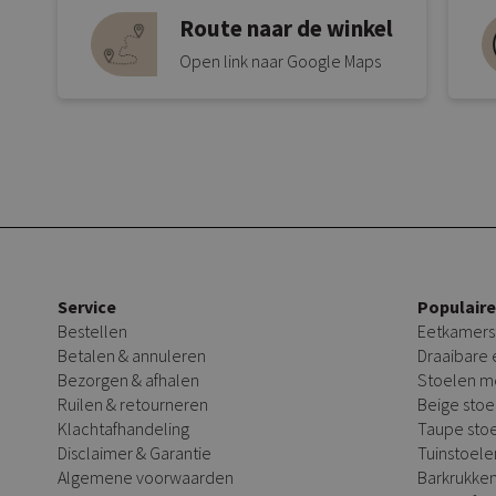
Route naar de winkel
Open link naar Google Maps
Service
Populair
Bestellen
Eetkamers
Betalen & annuleren
Draaibare
Bezorgen & afhalen
Stoelen m
Ruilen & retourneren
Beige stoe
Klachtafhandeling
Taupe sto
Disclaimer & Garantie
Tuinstoele
Algemene voorwaarden
Barkrukke