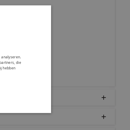
 analyseren.
partners, die
ij hebben