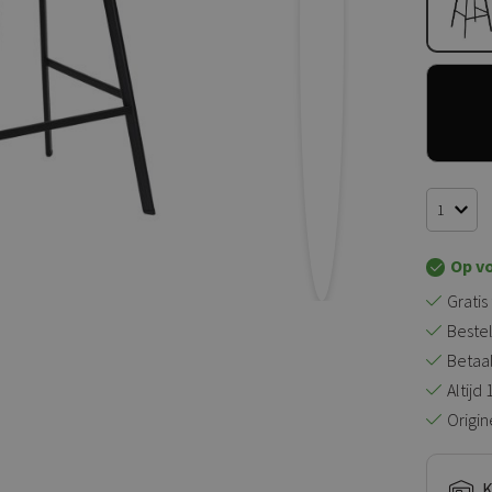
Op v
Gratis
Bestel
Betaal 
Altijd
Origin
K