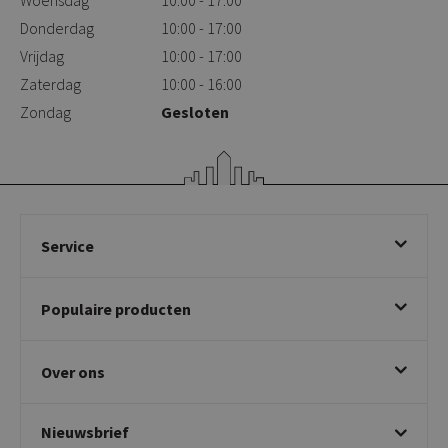
Woensdag
10:00 - 17:00
Donderdag
10:00 - 17:00
Vrijdag
10:00 - 17:00
Zaterdag
10:00 - 16:00
Zondag
Gesloten
Service
Bestellen
Populaire producten
Betalen & annuleren
Bezorgen & afhalen
Eetkamerstoelen
Ruilen & retourneren
Over ons
Draaibare eetkamerstoelen
Klachtafhandeling
Stoelen met armleuning
Disclaimer & Garantie
Over KICK
Beige stoelen
Algemene voorwaarden
Nieuwsbrief
Showroom
Taupe stoelen
Privacy policy