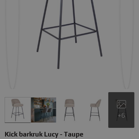
+6
Kick barkruk Lucy - Taupe