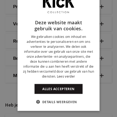
Productdetails
Deze website maakt
Veelgestelde vragen
gebruik van cookies.
We gebruiken cookies om inhoud en
Reviews
advertenties te personaliseren en om ons
verkeer te analyseren. We delen ook
informatie over uw gebruik van onze site met
onze advertentie- en analysepartners, die
Bezorg- & retourinformatie
deze kunnen combineren met andere
informatie die u aan hen heeft verstrekt of die
zij hebben verzameld door uw gebruik van hun
Mix & Match
diensten.
Lees verder
ALLES ACCEPTEREN
DETAILS WEERGEVEN
Heb je nog vragen?