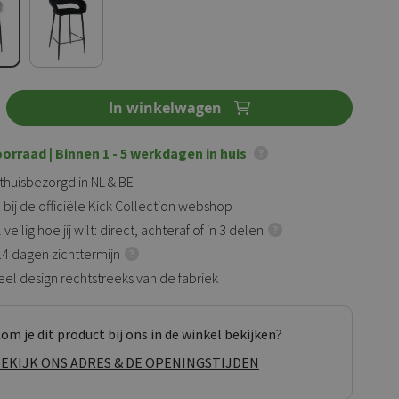
In winkelwagen
oorraad
| Binnen 1 - 5 werkdagen in huis
 thuisbezorgd in NL & BE
 bij de officiële Kick Collection webshop
veilig hoe jij wilt: direct, achteraf of in 3 delen
 14 dagen zichttermijn
eel design rechtstreeks van de fabriek
om je dit product bij ons in de winkel bekijken?
EKIJK ONS ADRES & DE OPENINGSTIJDEN