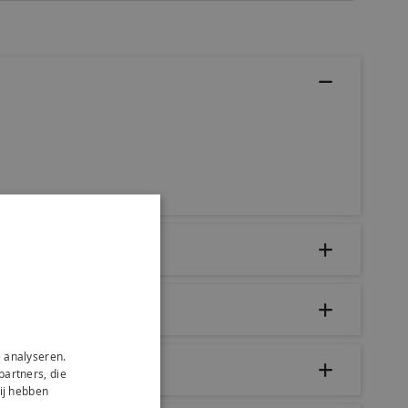
 analyseren.
partners, die
ij hebben