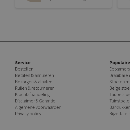
Service
Populair
Bestellen
Eetkamers
Betalen & annuleren
Draaibare
Bezorgen & afhalen
Stoelen m
Ruilen & retourneren
Beige stoe
Klachtafhandeling
Taupe sto
Disclaimer & Garantie
Tuinstoele
Algemene voorwaarden
Barkrukke
Privacy policy
Bijzettafel