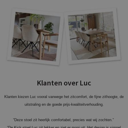
Klanten over Luc
Klanten kiezen Luc vooral vanwege het zitcomfort, de fijne zithoogte, de
uitstraling en de goede prijs-kwaliteitverhouding.
“Deze stoel zit heerlijk comfortabel, precies wat wij zochten.”
“De Kick stoel Luc zit lekker en ziet er mooi uit. Het design is simpel