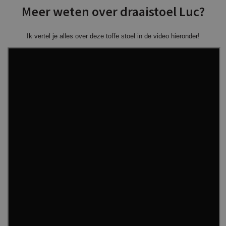
Meer weten over draaistoel Luc?
Ik vertel je alles over deze toffe stoel in de video hieronder!