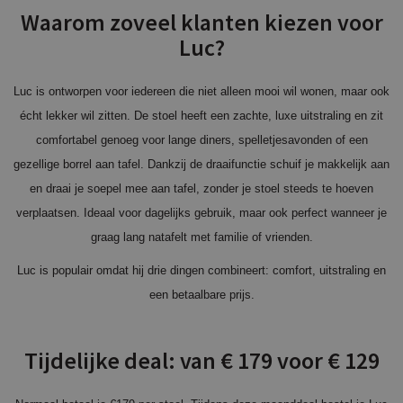
Waarom zoveel klanten kiezen voor
Luc?
Luc is ontworpen voor iedereen die niet alleen mooi wil wonen, maar ook
écht lekker wil zitten. De stoel heeft een zachte, luxe uitstraling en zit
comfortabel genoeg voor lange diners, spelletjesavonden of een
gezellige borrel aan tafel. Dankzij de draaifunctie schuif je makkelijk aan
en draai je soepel mee aan tafel, zonder je stoel steeds te hoeven
verplaatsen. Ideaal voor dagelijks gebruik, maar ook perfect wanneer je
graag lang natafelt met familie of vrienden.
Luc is populair omdat hij drie dingen combineert: comfort, uitstraling en
een betaalbare prijs.
Tijdelijke deal: van € 179 voor € 129