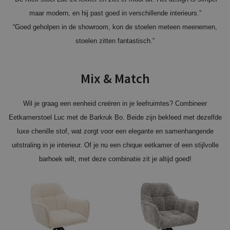
maar modern, en hij past goed in verschillende interieurs.”
“Goed geholpen in de showroom, kon de stoelen meteen meenemen,
stoelen zitten fantastisch.”
Mix & Match
Wil je graag een eenheid creëren in je leefruimtes? Combineer
Eetkamerstoel Luc met de Barkruk Bo. Beide zijn bekleed met dezelfde
luxe chenille stof, wat zorgt voor een elegante en samenhangende
uitstraling in je interieur. Of je nu een chique eetkamer of een stijlvolle
barhoek wilt, met deze combinatie zit je altijd goed!