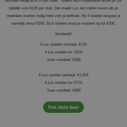
Normaal betaal je €179 per stoel. Tijdens deze maanddeal bestel je Luc
tijdelijk voor €129 per stuk. Dat maakt Luc een sterke keuze als je
meerdere stoelen nodig hebt voor je eethoek. Bij 4 stoelen bespaar je
namelijk direct €200. Bij 6 stoelen loopt je voordeel op tot €300.
Voorbeeld:
4 Luc stoelen normaal: €716
4 Luc stoelen nu: €516
Jouw voordeel: €200
6 Luc stoelen normaal: €1.074
6 Luc stoelen nu: €774
Jouw voordeel: €300
Pak deze deal