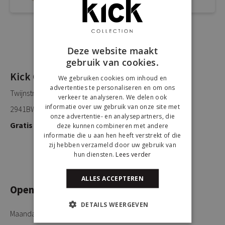
Deze website maakt
gebruik van cookies.
Kick Collection
We gebruiken cookies om inhoud en
advertenties te personaliseren en om ons
Twijnstraweg 2
verkeer te analyseren. We delen ook
informatie over uw gebruik van onze site met
2941BW Lekkerkerk
onze advertentie- en analysepartners, die
Gratis parkeren
deze kunnen combineren met andere
informatie die u aan hen heeft verstrekt of die
zij hebben verzameld door uw gebruik van
hun diensten.
Lees verder
ALLES ACCEPTEREN
Openingstijden
DETAILS WEERGEVEN
Maandag
Gesloten