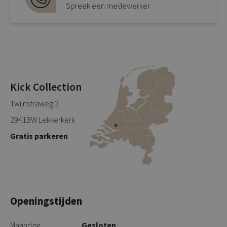
Spreek een medewerker
Kick Collection
Twijnstraweg 2
2941BW Lekkerkerk
Gratis parkeren
Openingstijden
Maandag
Gesloten