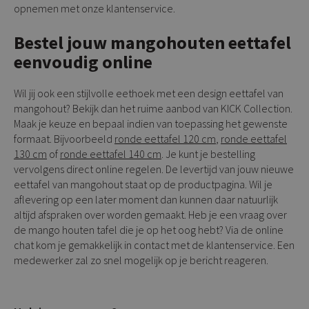
opnemen met onze klantenservice.
Bestel jouw mangohouten eettafel
eenvoudig online
Wil jij ook een stijlvolle eethoek met een design eettafel van
mangohout? Bekijk dan het ruime aanbod van KICK Collection.
Maak je keuze en bepaal indien van toepassing het gewenste
formaat. Bijvoorbeeld
ronde eettafel 120 cm
,
ronde eettafel
130 cm
of
ronde eettafel 140 cm
. Je kunt je bestelling
vervolgens direct online regelen. De levertijd van jouw nieuwe
eettafel van mangohout staat op de productpagina. Wil je
aflevering op een later moment dan kunnen daar natuurlijk
altijd afspraken over worden gemaakt. Heb je een vraag over
de mango houten tafel die je op het oog hebt? Via de online
chat kom je gemakkelijk in contact met de klantenservice. Een
medewerker zal zo snel mogelijk op je bericht reageren.