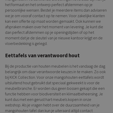
het formaat en het ontwerp perfect afstemmen op je
persoonlijke wensen. Bestel je meerdere items dan adviseren
we je om vooraf contact op te nemen. Voor zakelijke klanten
kan een offerte op maat worden gemaakt. Ook kunnen we
afspraken maken over het moment van levering. Je kunt die
dan perfect afstemmen op je openingstijden of op het
moment dat je de sleutel van je nieuwe kantoor krijgt en de
vloerbedekking is gelegd.
Eettafels van verantwoord hout
Bij de productie van houten meubelen is het vandaag de dag
belangrijk om daar verantwoorde keuzes in te maken. Zo ook
bij KICK Collection. Voor onze mangohouten eettafels wordt
uitsluitend hout gebruikt dat speciaal gekweekt is voor de
meubelbranche. Er worden dus geen bossen gekapt die een
functie hebben voor biodiversiteit en klimaatbeheersing. Je
kunt dus met een gerust hart meubels kopen in onze
webshop. Als je vragen hebt over de duurzaamheid van je
mangohouten tafel dan kun je uiteraard altijd contact