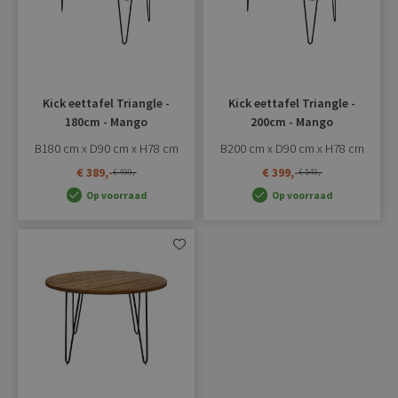
Kick eettafel Triangle -
Kick eettafel Triangle -
180cm - Mango
200cm - Mango
B180 cm x D90 cm x H78 cm
B200 cm x D90 cm x H78 cm
€ 389,-
€ 399,-
€ 499,-
€ 549,-
Op voorraad
Op voorraad
Aan
verlanglijst
toevoegen