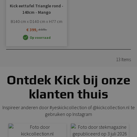
Kick eettafel Triangle rond -
140cm - Mango
B140 cm x D140 cm x H77 cm
€ 399,-
€ 579,-
Op voorraad
13
Items
Ontdek Kick bij onze
klanten thuis
Inspireer anderen door #yeskickcollection of @kickcollection.nl te
gebruiken op Instagram