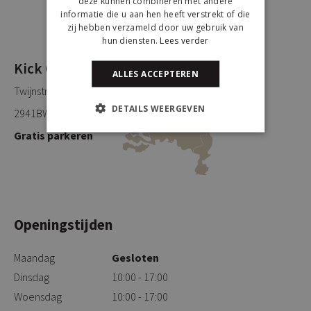
deze kunnen combineren met andere
informatie die u aan hen heeft verstrekt of die
zij hebben verzameld door uw gebruik van
hun diensten.
Lees verder
Kick Collection
ALLES ACCEPTEREN
Twijnstraweg 2
DETAILS WEERGEVEN
2941BW Lekkerkerk
Gratis parkeren
Openingstijden
Maandag
Gesloten
Dinsdag
10:00 - 17:00
Woensdag
10:00 - 17:00