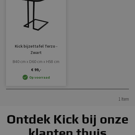
toevoegen
Kick bijzettafel Terzo -
Zwart
B40 cm x D60 cm x H58 cm
€ 99,-
Op voorraad
1
Item
Ontdek Kick bij onze
klanten thuis