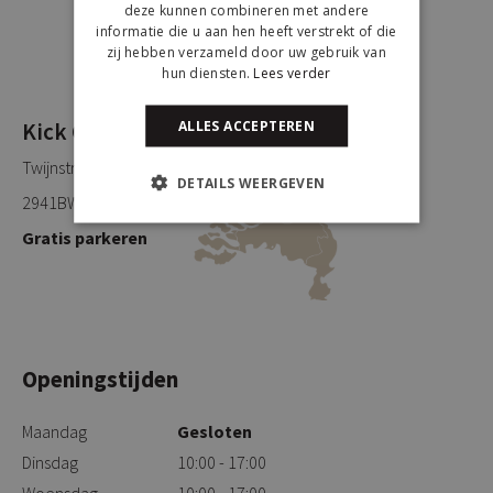
deze kunnen combineren met andere
informatie die u aan hen heeft verstrekt of die
zij hebben verzameld door uw gebruik van
hun diensten.
Lees verder
ALLES ACCEPTEREN
Kick Collection
Twijnstraweg 2
DETAILS WEERGEVEN
2941BW Lekkerkerk
Gratis parkeren
Openingstijden
Maandag
Gesloten
Dinsdag
10:00 - 17:00
Woensdag
10:00 - 17:00