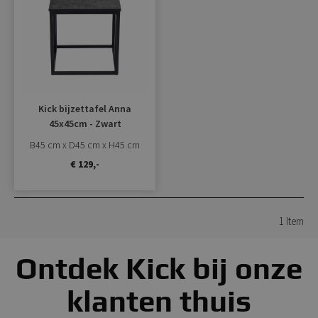
toevoegen
Kick bijzettafel Anna
45x45cm - Zwart
B45 cm x D45 cm x H45 cm
€ 129,-
1
Item
Ontdek Kick bij onze
klanten thuis