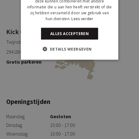
deze kunnen combineren met andere
informatie die u aan hen heeft verstrekt of die
zij hebben verzameld door uw gebruik van
hun diensten.
Lees verder
Kick Collection
ALLES ACCEPTEREN
Twijnstraweg 2
DETAILS WEERGEVEN
2941BW Lekkerkerk
Gratis parkeren
Openingstijden
Maandag
Gesloten
Dinsdag
10:00 - 17:00
Woensdag
10:00 - 17:00