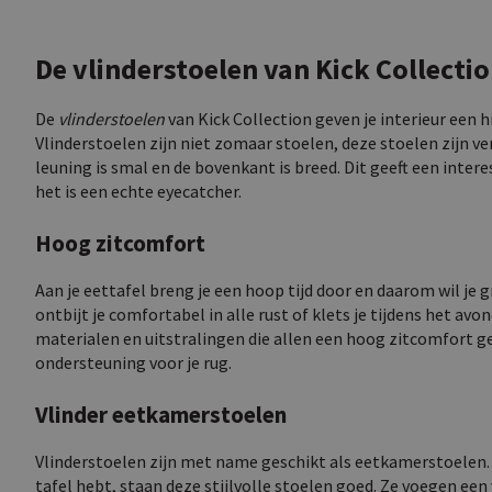
De vlinderstoelen van Kick Collecti
De
vlinderstoelen
van Kick Collection geven je interieur een h
Vlinderstoelen zijn niet zomaar stoelen, deze stoelen zijn ve
leuning is smal en de bovenkant is breed. Dit geeft een int
het is een echte eyecatcher.
Hoog zitcomfort
Aan je eettafel breng je een hoop tijd door en daarom wil je g
ontbijt je comfortabel in alle rust of klets je tijdens het av
materialen en uitstralingen die allen een hoog zitcomfort g
ondersteuning voor je rug.
Vlinder eetkamerstoelen
Vlinderstoelen zijn met name geschikt als eetkamerstoelen. D
tafel hebt, staan deze stijlvolle stoelen goed. Ze voegen een