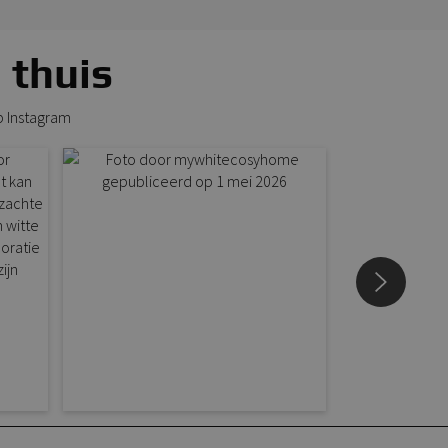
 thuis
p Instagram