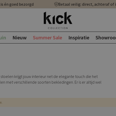
is én goed bezorgd
Betaal veilig: direct, achteraf of 
uin
Nieuw
Summer Sale
Inspiratie
Showro
toelen krijgt jouw interieur net de elegante touch die het
en met verschillende soorten bekledingen. Er is er altijd wel
e.