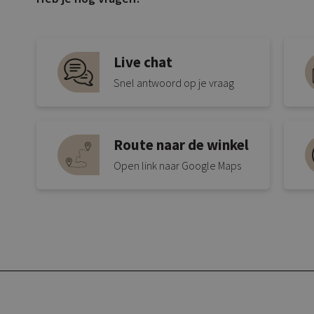
Live chat
Snel antwoord op je vraag
Route naar de winkel
Open link naar Google Maps