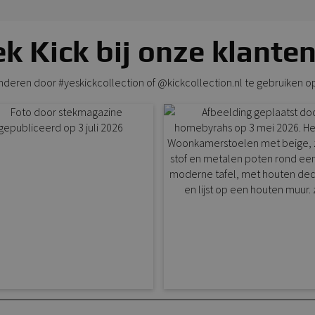
k Kick bij onze klanten
anderen door #yeskickcollection of @kickcollection.nl te gebruiken o