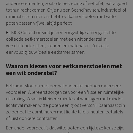
andere elementen, zoals de bekleding of eettafel, extra goed
tot hun recht komen. Of je nu een Scandinavisch, industrieel of
minimalistisch interieur hebt: eetkamerstoelen met witte
poten passen vrijwel altijd perfect.
Bij KICK Collection vind je een zorgvuldig samengestelde
collectie
eetkamerstoelen
met een wit onderstel in
verschillende stijlen, kleuren en materialen. Zo stel je
eenvoudig jouw ideale eetkamer samen.
Waarom kiezen voor eetkamerstoelen met
een wit onderstel?
Eetkamerstoelen met een wit onderstel hebben meerdere
voordelen. Allereerst zorgen ze voor een frisse en ruimtelijke
uitstraling. Zeker in kleinere ruimtes of woningen met minder
lichtinval maken witte poten een groot verschil. Daarnaast zijn
ze perfect te combineren met lichte tafels, houten eettafels
of juist donkere contrasten.
Een ander voordeel is dat witte poten een tijdloze keuze zijn.