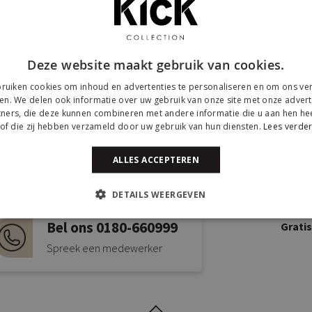
Deze website maakt gebruik van cookies.
ruiken cookies om inhoud en advertenties te personaliseren en om ons ver
en. We delen ook informatie over uw gebruik van onze site met onze advert
ners, die deze kunnen combineren met andere informatie die u aan hen hee
of die zij hebben verzameld door uw gebruik van hun diensten.
Lees verde
Mail ons via
Kick
ALLES ACCEPTEREN
info@kickcollection.nl
Twijns
DETAILS WEERGEVEN
2941B
Bel ons 0180-660999
Grati
Spreek een medewerker