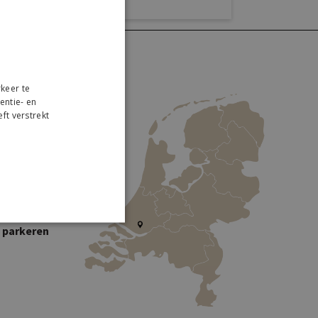
keer te
entie- en
ft verstrekt
r
 Collection
traweg 2
W Lekkerkerk
s parkeren