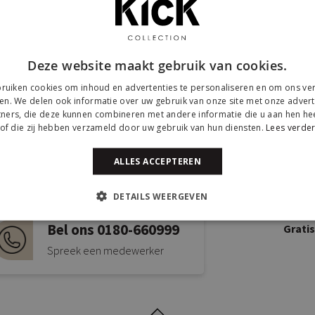
Deze website maakt gebruik van cookies.
ruiken cookies om inhoud en advertenties te personaliseren en om ons ver
en. We delen ook informatie over uw gebruik van onze site met onze advert
ners, die deze kunnen combineren met andere informatie die u aan hen hee
of die zij hebben verzameld door uw gebruik van hun diensten.
Lees verde
Mail ons via
Kick
ALLES ACCEPTEREN
info@kickcollection.nl
Twijns
DETAILS WEERGEVEN
2941B
Bel ons 0180-660999
Grati
Spreek een medewerker