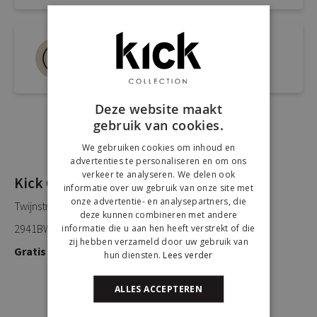
Bel ons 0180-660999
Spreek een medewerker
Deze website maakt
gebruik van cookies.
We gebruiken cookies om inhoud en
advertenties te personaliseren en om ons
verkeer te analyseren. We delen ook
Kick Collection
informatie over uw gebruik van onze site met
onze advertentie- en analysepartners, die
Twijnstraweg 2
deze kunnen combineren met andere
2941BW Lekkerkerk
informatie die u aan hen heeft verstrekt of die
zij hebben verzameld door uw gebruik van
Gratis parkeren
hun diensten.
Lees verder
ALLES ACCEPTEREN