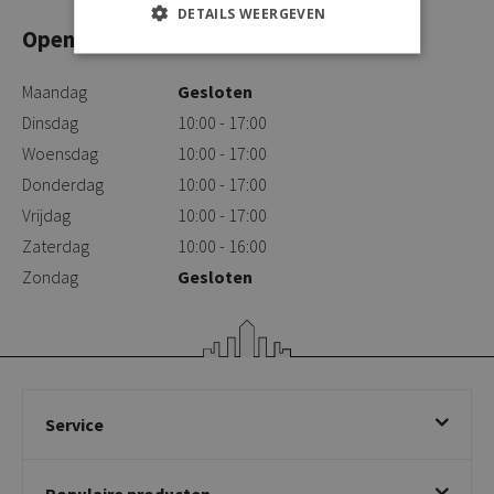
DETAILS WEERGEVEN
Openingstijden
Maandag
Gesloten
Dinsdag
10:00 - 17:00
Woensdag
10:00 - 17:00
Donderdag
10:00 - 17:00
Vrijdag
10:00 - 17:00
Zaterdag
10:00 - 16:00
Zondag
Gesloten
Service
Bestellen
Populaire producten