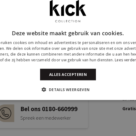
Deze website maakt gebruik van cookies.
ruiken cookies om inhoud en advertenties te personaliseren en om ons ver
en. We delen ook informatie over uw gebruik van onze site met onze advert
ners, die deze kunnen combineren met andere informatie die u aan hen hee
of die zij hebben verzameld door uw gebruik van hun diensten.
Lees verde
Mail ons via
ALLES ACCEPTEREN
Kick
info@kickcollection.nl
Twijns
DETAILS WEERGEVEN
2941B
Bel ons 0180-660999
Grati
Spreek een medewerker