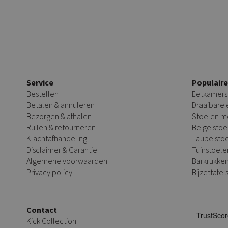
Service
Populair
Bestellen
Eetkamers
Betalen & annuleren
Draaibare
Bezorgen & afhalen
Stoelen m
Ruilen & retourneren
Beige stoe
Klachtafhandeling
Taupe sto
Disclaimer & Garantie
Tuinstoele
Algemene voorwaarden
Barkrukke
Privacy policy
Bijzettafel
Contact
Kick Collection