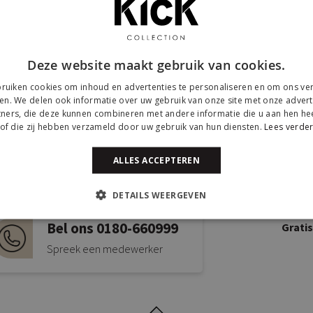
Deze website maakt gebruik van cookies.
ruiken cookies om inhoud en advertenties te personaliseren en om ons ver
en. We delen ook informatie over uw gebruik van onze site met onze advert
ners, die deze kunnen combineren met andere informatie die u aan hen hee
of die zij hebben verzameld door uw gebruik van hun diensten.
Lees verde
Mail ons via
Kick
ALLES ACCEPTEREN
info@kickcollection.nl
Twijns
DETAILS WEERGEVEN
2941B
Bel ons 0180-660999
Grati
Spreek een medewerker