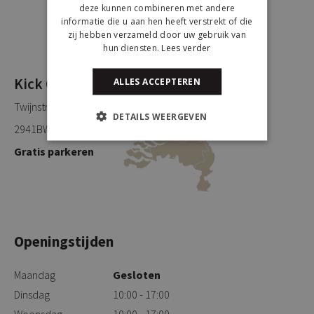
deze kunnen combineren met andere
informatie die u aan hen heeft verstrekt of die
zij hebben verzameld door uw gebruik van
hun diensten.
Lees verder
Kick Collection
ALLES ACCEPTEREN
Twijnstraweg 2
DETAILS WEERGEVEN
2941BW Lekkerkerk
Gratis parkeren
Openingstijden
Maandag
Gesloten
Dinsdag
10:00 - 17:00
Woensdag
10:00 - 17:00